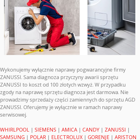
Wykonujemy wyłącznie naprawy pogwarancyjne firmy
ZANUSSI. Sama diagnoza przyczyny awarii sprzętu
ZANUSSI to koszt od 100 złotych wzwyż. W przypadku
zgody na naprawę sprzętu diagnoza jest darmowa. Nie
prowadzimy sprzedaży części zamiennych do sprzętu AGD
ZANUSSI. Oferujemy je wyłącznie w ramach naprawy
serwisowej.
WHIRLPOOL
|
SIEMENS
|
AMICA
|
CANDY
|
ZANUSSI
|
SAMSUNG
|
POLAR
|
ELECTROLUX
|
GORENJE
|
ARISTON