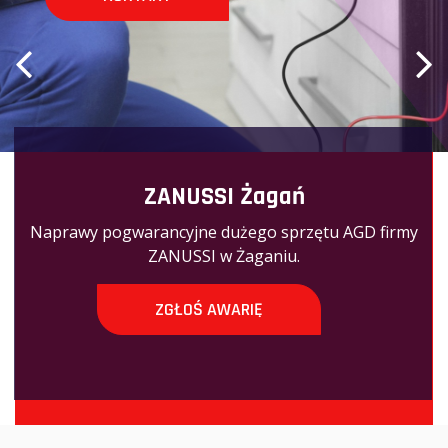
KONTAKT
ZANUSSI Żagań
Naprawy pogwarancyjne dużego sprzętu AGD firmy
ZANUSSI w Żaganiu.
ZGŁOŚ AWARIĘ