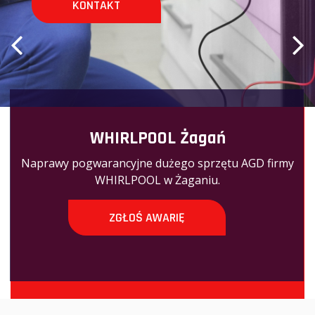
KONTAKT
WHIRLPOOL Żagań
Naprawy pogwarancyjne dużego sprzętu AGD firmy
WHIRLPOOL w Żaganiu.
ZGŁOŚ AWARIĘ