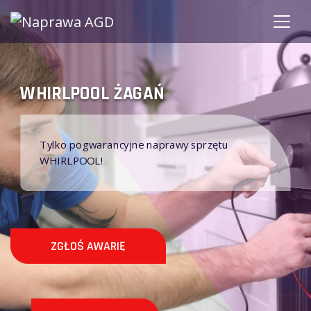
WHIRLPOOL ŻAGAŃ
Tylko pogwarancyjne naprawy sprzętu
WHIRLPOOL!
ZGŁOŚ AWARIĘ