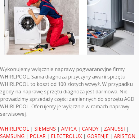
Wykonujemy wyłącznie naprawy pogwarancyjne firmy
WHIRLPOOL. Sama diagnoza przyczyny awarii sprzętu
WHIRLPOOL to koszt od 100 złotych wzwyż. W przypadku
zgody na naprawę sprzętu diagnoza jest darmowa. Nie
prowadzimy sprzedaży części zamiennych do sprzętu AGD
WHIRLPOOL. Oferujemy je wyłącznie w ramach naprawy
serwisowej.
WHIRLPOOL
|
SIEMENS
|
AMICA
|
CANDY
|
ZANUSSI
|
SAMSUNG
|
POLAR
|
ELECTROLUX
|
GORENJE
|
ARISTON