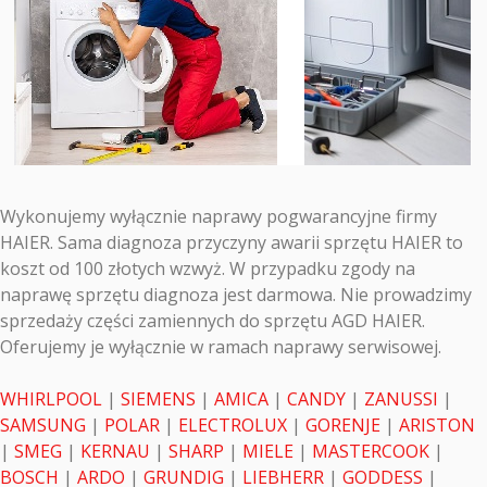
Wykonujemy wyłącznie naprawy pogwarancyjne firmy
HAIER. Sama diagnoza przyczyny awarii sprzętu HAIER to
koszt od 100 złotych wzwyż. W przypadku zgody na
naprawę sprzętu diagnoza jest darmowa. Nie prowadzimy
sprzedaży części zamiennych do sprzętu AGD HAIER.
Oferujemy je wyłącznie w ramach naprawy serwisowej.
WHIRLPOOL
|
SIEMENS
|
AMICA
|
CANDY
|
ZANUSSI
|
SAMSUNG
|
POLAR
|
ELECTROLUX
|
GORENJE
|
ARISTON
|
SMEG
|
KERNAU
|
SHARP
|
MIELE
|
MASTERCOOK
|
BOSCH
|
ARDO
|
GRUNDIG
|
LIEBHERR
|
GODDESS
|