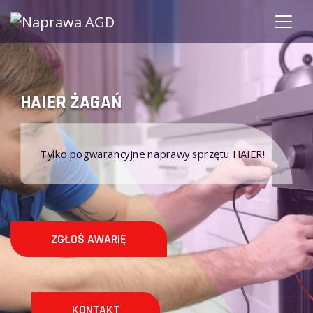
HAIER ŻAGAŃ
Ż
Tylko pogwarancyjne naprawy sprzętu HAIER!
ZGŁOŚ AWARIĘ
KONTAKT