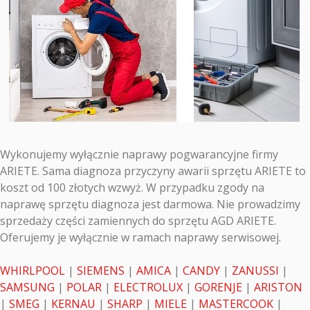
Wykonujemy wyłącznie naprawy pogwarancyjne firmy
ARIETE. Sama diagnoza przyczyny awarii sprzętu ARIETE to
koszt od 100 złotych wzwyż. W przypadku zgody na
naprawę sprzętu diagnoza jest darmowa. Nie prowadzimy
sprzedaży części zamiennych do sprzętu AGD ARIETE.
Oferujemy je wyłącznie w ramach naprawy serwisowej.
WHIRLPOOL
|
SIEMENS
|
AMICA
|
CANDY
|
ZANUSSI
|
SAMSUNG
|
POLAR
|
ELECTROLUX
|
GORENJE
|
ARISTON
|
SMEG
|
KERNAU
|
SHARP
|
MIELE
|
MASTERCOOK
|